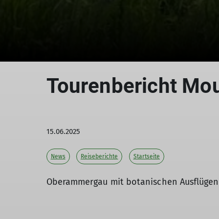
Tourenbericht Mou
15.06.2025
News
Reiseberichte
Startseite
Oberammergau mit botanischen Ausflügen