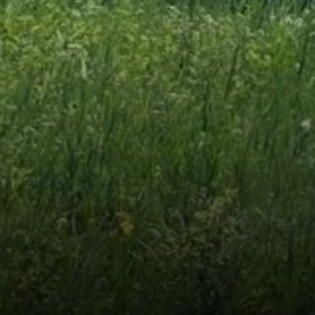
© goc/gabi