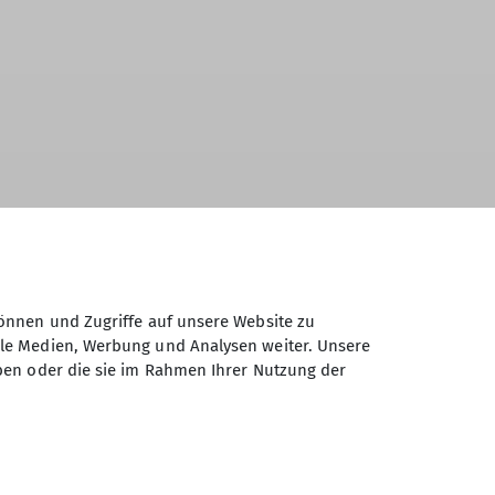
tig ist und den aktuellen
lich.
önnen und Zugriffe auf unsere Website zu
ale Medien, Werbung und Analysen weiter. Unsere
ben oder die sie im Rahmen Ihrer Nutzung der