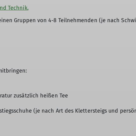
nd Technik.
leinen Gruppen von 4-8 Teilnehmenden (je nach Schwie
mitbringen:
ratur zusätzlich heißen Tee
stiegsschuhe (je nach Art des Klettersteigs und pers