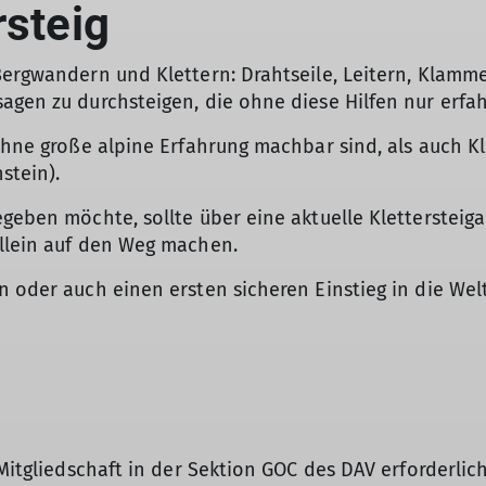
rsteig
ergwandern und Klettern: Drahtseile, Leitern, Klammer
agen zu durchsteigen, die ohne diese Hilfen nur erfa
ohne große alpine Erfahrung machbar sind, als auch Kl
hstein).
egeben möchte, sollte über eine aktuelle Kletterstei
allein auf den Weg machen.
 oder auch einen ersten sicheren Einstieg in die Welt 
 Mitgliedschaft in der Sektion GOC des DAV erforderlic