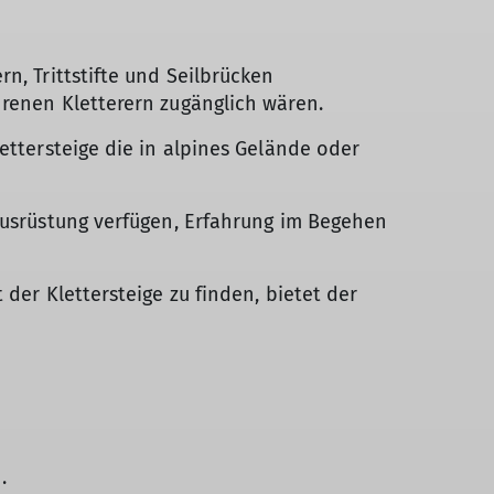
n, Trittstifte und Seilbrücken
hrenen Kletterern zugänglich wären.
ettersteige die in alpines Gelände oder
gausrüstung verfügen, Erfahrung im Begehen
der Klettersteige zu finden, bietet der
h.