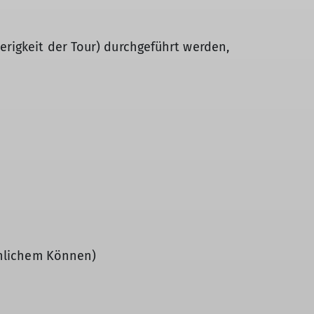
rigkeit der Tour) durchgeführt werden,
önlichem Können)