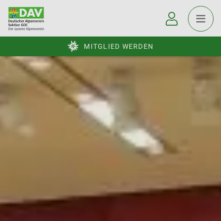
MITGLIED WERDEN
© Sebastian