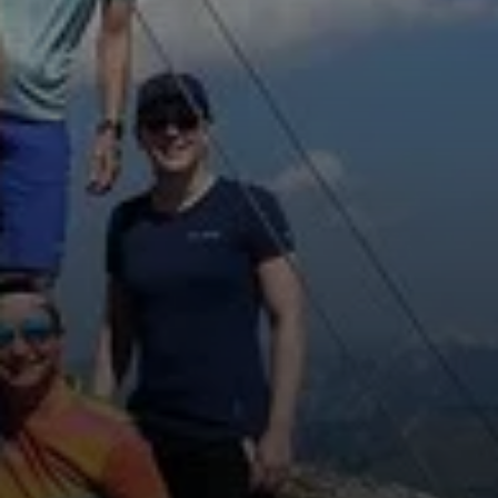
© AnkeW