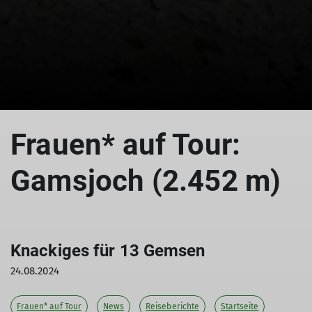
Frauen* auf Tour:
Gamsjoch (2.452 m)
Knackiges für 13 Gemsen
24.08.2024
Frauen* auf Tour
News
Reiseberichte
Startseite