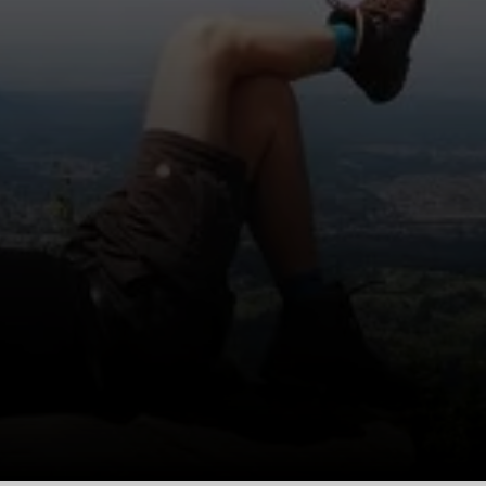
© Verena