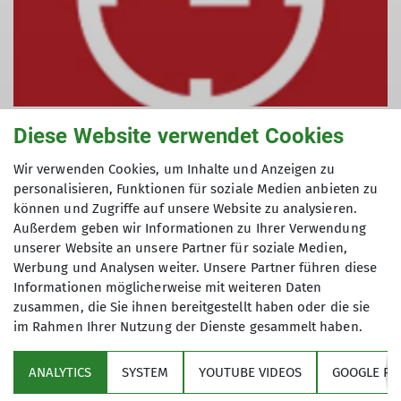
Diese Website verwendet Cookies
Wir verwenden Cookies, um Inhalte und Anzeigen zu
personalisieren, Funktionen für soziale Medien anbieten zu
können und Zugriffe auf unsere Website zu analysieren.
Details
Außerdem geben wir Informationen zu Ihrer Verwendung
unserer Website an unsere Partner für soziale Medien,
Termindetails
Werbung und Analysen weiter. Unsere Partner führen diese
Informationen möglicherweise mit weiteren Daten
zusammen, die Sie ihnen bereitgestellt haben oder die sie
Do. 28.08.2025 18:00 Uhr
im Rahmen Ihrer Nutzung der Dienste gesammelt haben.
ANALYTICS
SYSTEM
YOUTUBE VIDEOS
GOOGLE RE