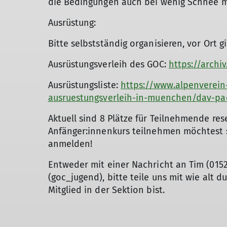
die Bedingungen auch bei wenig Schnee me
Ausrüstung:
Bitte selbstständig organisieren, vor Ort g
Ausrüstungsverleih des GOC:
https://archi
Ausrüstungsliste:
https://www.alpenverei
ausruestungsverleih-in-muenchen/dav-pack
Aktuell sind 8 Plätze für Teilnehmende res
Anfänger:innenkurs teilnehmen möchtest s
anmelden!
Entweder mit einer Nachricht an Tim (015
(goc_jugend), bitte teile uns mit wie alt d
Mitglied in der Sektion bist.