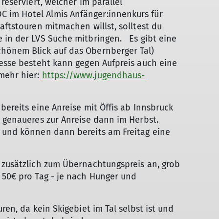
reserviert, welcher im parallel
 im Hotel Almis Anfänger:innenkurs für
aftstouren mitmachen willst, solltest du
 in der LVS Suche mitbringen. Es gibt eine
hönem Blick auf das Obernberger Tal)
resse besteht kann gegen Aufpreis auch eine
mehr hier:
https://www.jugendhaus-
bereits eine Anreise mit Öffis ab Innsbruck
, genaueres zur Anreise dann im Herbst.
n und können dann bereits am Freitag eine
 zusätzlich zum Übernachtungspreis an, grob
 50€ pro Tag - je nach Hunger und
ren, da kein Skigebiet im Tal selbst ist und