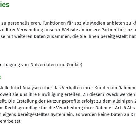
Ämter
ies
stellvertretender Jugendref
zu personalisieren, Funktionen für soziale Medien anbieten zu k
zu Ihrer Verwendung unserer Website an unsere Partner für sozi
se mit weiteren Daten zusammen, die Sie ihnen bereitgestellt ha
ertragung von Nutzerdaten und Cookie)
g
Stelle führt Analysen über das Verhalten ihrer Kunden im Rahmen
oweit sie uns ihre Einwilligung erteilen. Zu diesem Zweck werde
llt. Die Erstellung der Nutzungsprofile erfolgt zu dem alleinigen 
. Rechtsgrundlage für die Verarbeitung ihrer Daten ist Art. 6 Abs. 
n eigens bereitgestelltes System ein. Es werden keine Daten an D
erarbeitet.