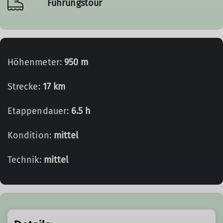
Führungstour
Höhenmeter:
950 m
Strecke:
17 km
Etappendauer:
6.5 h
Kondition:
mittel
Technik:
mittel