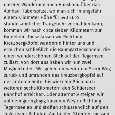
unserer Wanderung nach Hausham. Über das
Almbad Huberspitze, wo man sich in ungefähr
einem Kilometer Höhe für 540 Euro
standesamtlicher Traugebühr vermählen kann,
kommen wir nach circa sieben Kilometern zur
Gindelalm. Diese lassen wir Richtung
Kreuzbergköpfel wandernd hinter uns und
erreichen schließlich die Baumgartenschneid, die
einen wunderschönen Blick auf den Tegernsee
zulässt. Von dort aus haben wir nun zwei
Möglichkeiten. Wir gehen entweder ein Stück Weg
zurück und umrunden das Kreuzbergköpfel auf
der anderen Seite, bis wir schließlich nach
weiteren sechs Kilometern den Schlierseer
Bahnhof erreichen. Oder alternativ steigen wir
auf dem geringfügig kürzeren Weg in Richtung
Tegernsee ab und stoßen schlussendlich auf den
Tegernseer Bahnhof. Auf beiden Strecken müssen