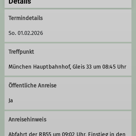
Details
Termindetails
So. 01.02.2026
Treffpunkt
München Hauptbahnhof, Gleis 33 um 08:45 Uhr
Öffentliche Anreise
Ja
Anreisehinweis
Abfahrt der RB55 um 09:02 Uhr, Einstieg in den