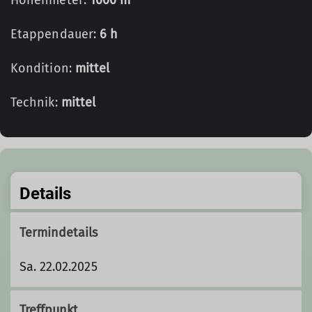
Höhenmeter:
1000 m
Etappendauer:
6 h
Kondition:
mittel
Technik:
mittel
Details
Termindetails
Sa. 22.02.2025
Treffpunkt