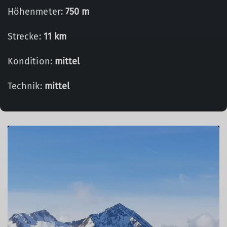
Höhenmeter:
750 m
Strecke:
11 km
Kondition:
mittel
Technik:
mittel