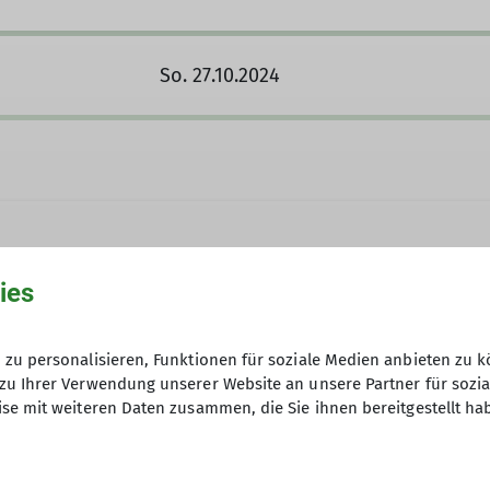
So. 27.10.2024
ies
-goc.de
zu personalisieren, Funktionen für soziale Medien anbieten zu k
zu Ihrer Verwendung unserer Website an unsere Partner für sozi
13.09.2024
se mit weiteren Daten zusammen, die Sie ihnen bereitgestellt ha