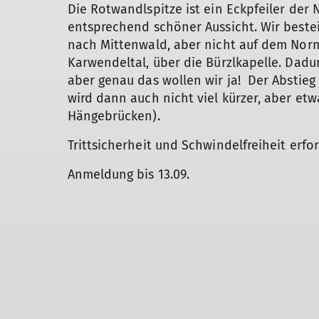
Die Rotwandlspitze ist ein Eckpfeiler der
entsprechend schöner Aussicht. Wir bestei
nach Mittenwald, aber nicht auf dem Nor
Karwendeltal, über die Bürzlkapelle. Dadur
aber genau das wollen wir ja! Der Absti
wird dann auch nicht viel kürzer, aber et
Hängebrücken).
Trittsicherheit und Schwindelfreiheit erfor
Anmeldung bis 13.09.