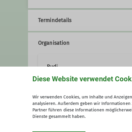
Termindetails
Organisation
Rudi
Diese Website verwendet Cook
01707773210
rudi@dav
Wir verwenden Cookies, um Inhalte und Anzeigen 
analysieren. Außerdem geben wir Informationen 
Anmeldung bis
Partner führen diese Informationen möglicherwei
Qualifikationen
Dienste gesammelt haben.
Wanderleiter*in