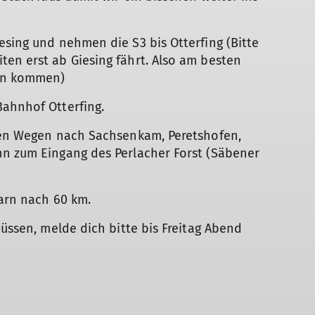
esing und nehmen die S3 bis Otterfing (Bitte
en erst ab Giesing fährt. Also am besten
in kommen)
Bahnhof Otterfing.
inen Wegen nach Sachsenkam, Peretshofen,
nn zum Eingang des Perlacher Forst (Säbener
larn nach 60 km.
müssen, melde dich bitte bis Freitag Abend