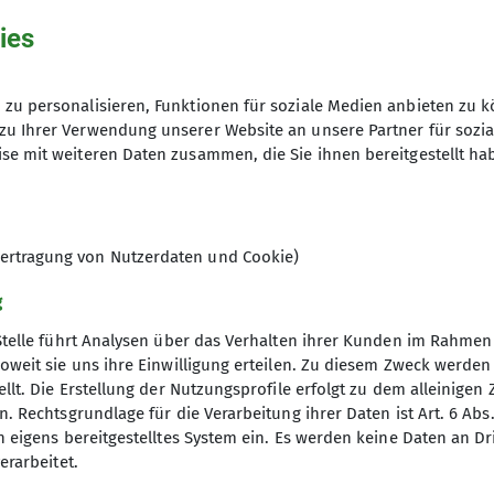
ies
zu personalisieren, Funktionen für soziale Medien anbieten zu k
zu Ihrer Verwendung unserer Website an unsere Partner für sozi
se mit weiteren Daten zusammen, die Sie ihnen bereitgestellt ha
la.b@dav-goc.de
ertragung von Nutzerdaten und Cookie)
g
Stelle führt Analysen über das Verhalten ihrer Kunden im Rahmen
oweit sie uns ihre Einwilligung erteilen. Zu diesem Zweck werde
llt. Die Erstellung der Nutzungsprofile erfolgt zu dem alleinigen 
. Rechtsgrundlage für die Verarbeitung ihrer Daten ist Art. 6 Abs. 
n eigens bereitgestelltes System ein. Es werden keine Daten an D
erarbeitet.