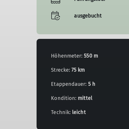
ausgebucht
Höhenmeter:
550 m
Strecke:
75 km
Etappendauer:
5 h
Kondition:
mittel
Technik:
leicht