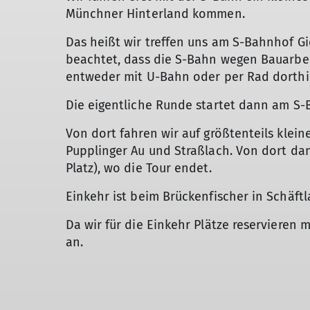
Münchner Hinterland kommen.
Das heißt wir treffen uns am S-Bahnhof Gi
beachtet, dass die S-Bahn wegen Bauarbeit
entweder mit U-Bahn oder per Rad dorth
Die eigentliche Runde startet dann am S-
Von dort fahren wir auf größtenteils kle
Pupplinger Au und Straßlach. Von dort da
Platz), wo die Tour endet.
Einkehr ist beim Brückenfischer in Schäft
Da wir für die Einkehr Plätze reservieren 
an.