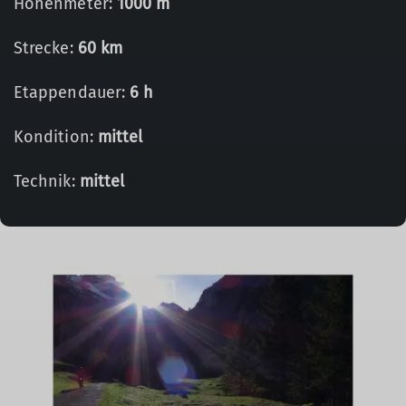
Höhenmeter:
1000 m
Strecke:
60 km
Etappendauer:
6 h
Kondition:
mittel
Technik:
mittel