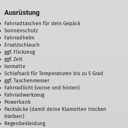
Ausrüstung
Fahrradtaschen für dein Gepäck
Sonnenschutz
Fahrradhelm
Ersatzschlauch
ggf. Flickzeug
ggf. Zelt
Isomatte
Schlafsack für Temperaturen bis zu 5 Grad
ggf. Taschenmesser
Fahrradlicht (vorne und hinten)
Fahrradwerkzeug
Powerbank
Packsäcke (damit deine Klamotten trocken
bleiben)
Regenbekleidung