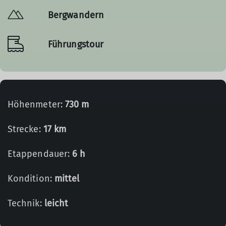
Bergwandern
Führungstour
Höhenmeter:
730 m
Strecke:
17 km
Etappendauer:
6 h
Kondition:
mittel
Technik:
leicht