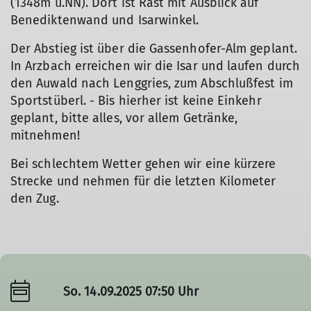
(1348m ü.NN). Dort ist Rast mit Ausblick auf
Benediktenwand und Isarwinkel.
Der Abstieg ist über die Gassenhofer-Alm geplant.
In Arzbach erreichen wir die Isar und laufen durch
den Auwald nach Lenggries, zum Abschlußfest im
Sportstüberl. - Bis hierher ist keine Einkehr
geplant, bitte alles, vor allem Getränke,
mitnehmen!
Bei schlechtem Wetter gehen wir eine kürzere
Strecke und nehmen für die letzten Kilometer
den Zug.
So. 14.09.2025 07:50 Uhr