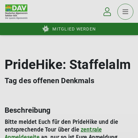
MITGLIED WERDEN
PrideHike: Staffelalm
Tag des offenen Denkmals
Beschreibung
Bitte meldet Euch für den PrideHike und die
entsprechende Tour über die
zentrale
Anmeldeseite
an, nur so ist Eure Anmeldung