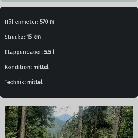
Höhenmeter:
570 m
Strecke:
15 km
Etappendauer:
5.5 h
Kondition:
mittel
Technik:
mittel