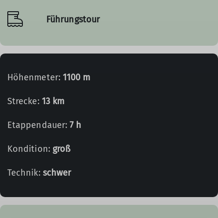
Führungstour
Höhenmeter:
1100 m
Strecke:
13 km
Etappendauer:
7 h
Kondition:
groß
Technik:
schwer