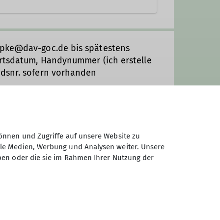
apke@dav-goc.de bis spätestens
urtsdatum, Handynummer (ich erstelle
edsnr. sofern vorhanden
önnen und Zugriffe auf unsere Website zu
ale Medien, Werbung und Analysen weiter. Unsere
ben oder die sie im Rahmen Ihrer Nutzung der