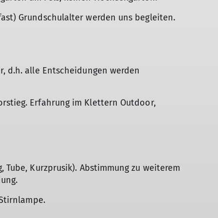
ast) Grundschulalter werden uns begleiten.
r, d.h. alle Entscheidungen werden
rstieg. Erfahrung im Klettern Outdoor,
g, Tube, Kurzprusik). Abstimmung zu weiterem
dung.
 Stirnlampe.