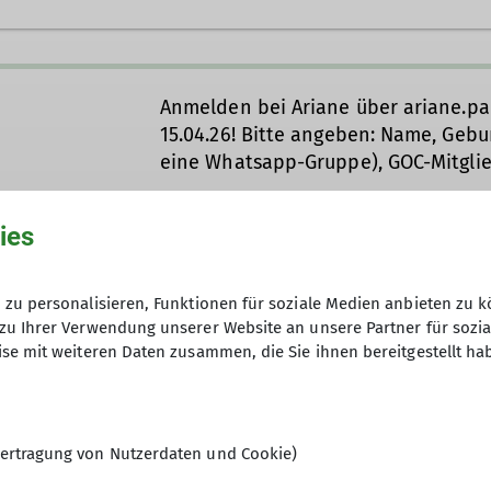
Anmelden bei Ariane über ariane.p
15.04.26! Bitte angeben: Name, Geb
eine Whatsapp-Gruppe), GOC-Mitgli
ies
06.11.2025
zu personalisieren, Funktionen für soziale Medien anbieten zu k
zu Ihrer Verwendung unserer Website an unsere Partner für sozi
6
se mit weiteren Daten zusammen, die Sie ihnen bereitgestellt ha
ertragung von Nutzerdaten und Cookie)