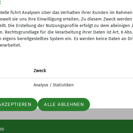
g
Stelle führt Analysen über das Verhalten ihrer Kunden im Rahmen
oweit sie uns ihre Einwilligung erteilen. Zu diesem Zweck werde
llt. Die Erstellung der Nutzungsprofile erfolgt zu dem alleinigen 
. Rechtsgrundlage für die Verarbeitung ihrer Daten ist Art. 6 Abs. 
n eigens bereitgestelltes System ein. Es werden keine Daten an D
erarbeitet.
Zweck
Analyse / Statistiken
AKZEPTIEREN
ALLE ABLEHNEN
um