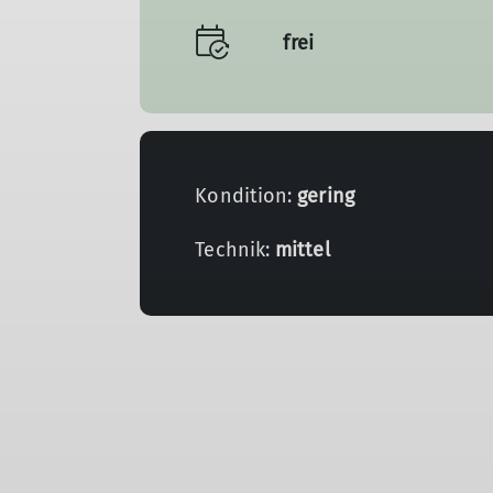
frei
Kondition:
gering
Technik:
mittel