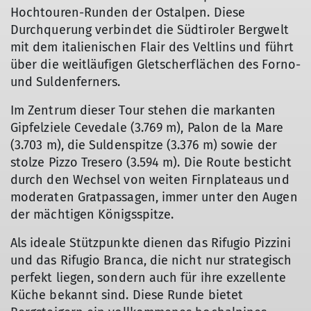
Hochtouren-Runden der Ostalpen. Diese
Durchquerung verbindet die Südtiroler Bergwelt
mit dem italienischen Flair des Veltlins und führt
über die weitläufigen Gletscherflächen des Forno-
und Suldenferners.
Im Zentrum dieser Tour stehen die markanten
Gipfelziele Cevedale (3.769 m), Palon de la Mare
(3.703 m), die Suldenspitze (3.376 m) sowie der
stolze Pizzo Tresero (3.594 m). Die Route besticht
durch den Wechsel von weiten Firnplateaus und
moderaten Gratpassagen, immer unter den Augen
der mächtigen Königsspitze.
Als ideale Stützpunkte dienen das Rifugio Pizzini
und das Rifugio Branca, die nicht nur strategisch
perfekt liegen, sondern auch für ihre exzellente
Küche bekannt sind. Diese Runde bietet