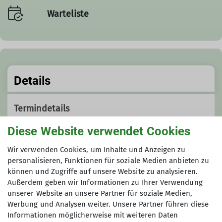
Warteliste
Details
Termindetails
Diese Website verwendet Cookies
Do. 30.07.2026 - Mo. 03.08.2026
Wir verwenden Cookies, um Inhalte und Anzeigen zu
personalisieren, Funktionen für soziale Medien anbieten zu
Organisation
können und Zugriffe auf unsere Website zu analysieren.
Außerdem geben wir Informationen zu Ihrer Verwendung
unserer Website an unsere Partner für soziale Medien,
Constantin
Werbung und Analysen weiter. Unsere Partner führen diese
Informationen möglicherweise mit weiteren Daten