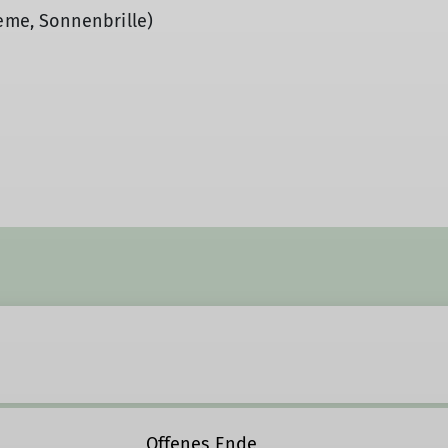
me, Sonnenbrille)
Offenes Ende