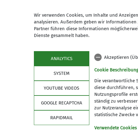
Details
Wir verwenden Cookies, um Inhalte und Anzeigen 
analysieren. Außerdem geben wir Informationen 
Maximale Teilnehmeranzahl
Partner führen diese Informationen möglicherwei
Dienste gesammelt haben.
Akzeptieren (Üb
ANALYTICS
Cookie Beschreibun
SYSTEM
Die verantwortliche 
diese durchführen, s
YOUTUBE VIDEOS
Nutzungsprofile erste
Sektion
ständig zu verbessern
GOOGLE RECAPTCHA
zur Nutzeranalyse ei
Für Vielfalt, Akzeptanz und Offenheit
statistische Zwecke v
RAPIDMAIL
Mitglied werden
Partner
Verwendete Cookies
mastodon