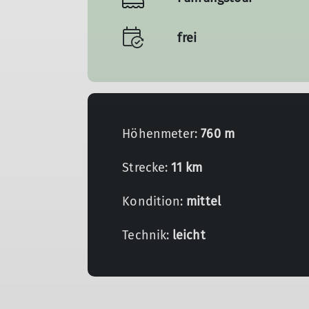
frei
Höhenmeter:
760 m
Strecke:
11 km
Kondition:
mittel
Technik:
leicht