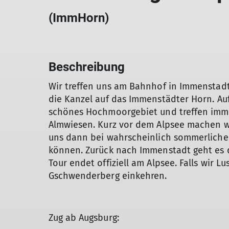
(ImmHorn)
Beschreibung
Wir treffen uns am Bahnhof in Immenstad
die Kanzel auf das Immenstädter Horn. A
schönes Hochmoorgebiet und treffen imme
Almwiesen. Kurz vor dem Alpsee machen w
uns dann bei wahrscheinlich sommerlich
können. Zurück nach Immenstadt geht es 
Tour endet offiziell am Alpsee. Falls wir L
Gschwenderberg einkehren.
Zug ab Augsburg: