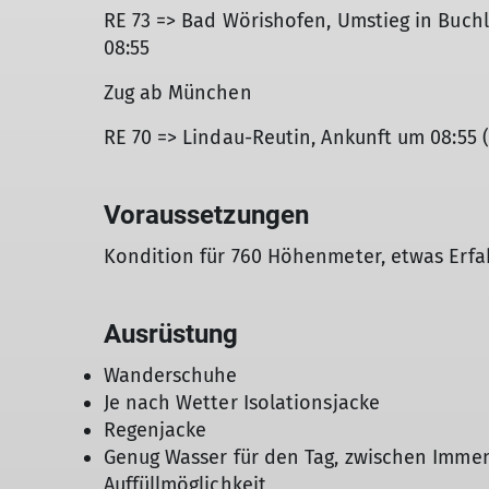
RE 73 => Bad Wörishofen, Umstieg in Buch
08:55
Zug ab München
RE 70 => Lindau-Reutin, Ankunft um 08:55 
Voraussetzungen
Kondition für 760 Höhenmeter, etwas Erf
Ausrüstung
Wanderschuhe
Je nach Wetter Isolationsjacke
Regenjacke
Genug Wasser für den Tag, zwischen Imme
Auffüllmöglichkeit