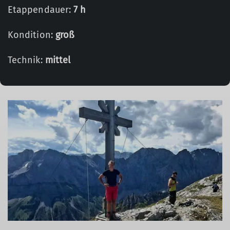
Etappendauer:
7 h
Kondition:
groß
Technik:
mittel