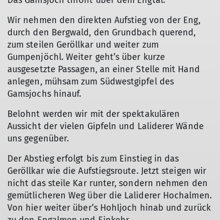
Das Gamsjoch thront über dem Engtal.
Wir nehmen den direkten Aufstieg von der Eng,
durch den Bergwald, den Grundbach querend,
zum steilen Geröllkar und weiter zum
Gumpenjöchl. Weiter geht’s über kurze
ausgesetzte Passagen, an einer Stelle mit Hand
anlegen, mühsam zum Südwestgipfel des
Gamsjochs hinauf.
Belohnt werden wir mit der spektakulären
Aussicht der vielen Gipfeln und Laliderer Wände
uns gegenüber.
Der Abstieg erfolgt bis zum Einstieg in das
Geröllkar wie die Aufstiegsroute. Jetzt steigen wir
nicht das steile Kar runter, sondern nehmen den
gemütlicheren Weg über die Laliderer Hochalmen.
Von hier weiter über’s Hohljoch hinab und zurück