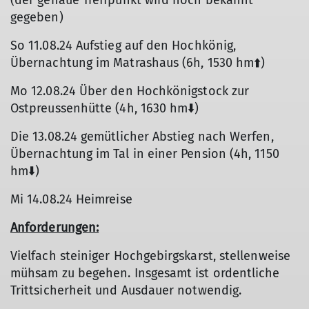
(der genaue Treffpunkt wird noch bekannt
gegeben)
So 11.08.24 Aufstieg auf den Hochkönig,
Übernachtung im Matrashaus (6h, 1530 hm⬆️)
Mo 12.08.24 Über den Hochkönigstock zur
Ostpreussenhütte (4h, 1630 hm⬇️)
Die 13.08.24 gemütlicher Abstieg nach Werfen,
Übernachtung im Tal in einer Pension (4h, 1150
hm⬇️)
Mi 14.08.24 Heimreise
Anforderungen:
Vielfach steiniger Hochgebirgskarst, stellenweise
mühsam zu begehen. Insgesamt ist ordentliche
Trittsicherheit und Ausdauer notwendig.