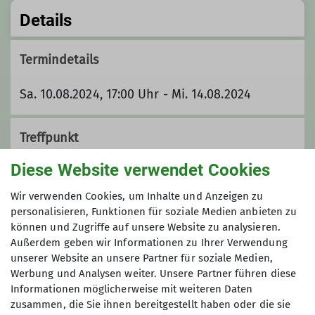
Details
Termindetails
Sa. 10.08.2024, 17:00 Uhr - Mi. 14.08.2024
Treffpunkt
Diese Website verwendet Cookies
Pension bzw. Alm
Wir verwenden Cookies, um Inhalte und Anzeigen zu
personalisieren, Funktionen für soziale Medien anbieten zu
Organisation
können und Zugriffe auf unsere Website zu analysieren.
Außerdem geben wir Informationen zu Ihrer Verwendung
unserer Website an unsere Partner für soziale Medien,
Mario
Werbung und Analysen weiter. Unsere Partner führen diese
Informationen möglicherweise mit weiteren Daten
zusammen, die Sie ihnen bereitgestellt haben oder die sie