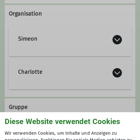
Organisation
Simeon
simeon.hey@dav-goc.de
Charlotte
Qualifikationen
charlotte@dav-goc.de
Jugendleiter*in
Gruppe
Diese Website verwendet Cookies
Qualifikationen
Details
Jugend
Wir verwenden Cookies, um Inhalte und Anzeigen zu
Jugendleiter*in