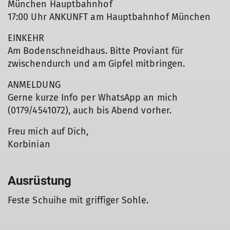
München Hauptbahnhof
17:00 Uhr ANKUNFT am Hauptbahnhof München
EINKEHR
Am Bodenschneidhaus. Bitte Proviant für
zwischendurch und am Gipfel mitbringen.
ANMELDUNG
Gerne kurze Info per WhatsApp an mich
(0179/4541072), auch bis Abend vorher.
Freu mich auf Dich,
Korbinian
Ausrüstung
Feste Schuihe mit griffiger Sohle.