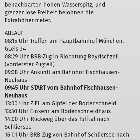
benachbarten hohen Wasserspitz, und
grenzenlose Freiheit belohnen die
Extrahöhenmeter.
ABLAUF
08:15 Uhr Treffen am Hauptbahnhof München,
GLeis 34
© Korbinian (2022)
08:29 Uhr BRB-Zug in Riochtung Bayrischzell
(vorderster Zugteil)
09:38 Uhr Ankunft am Bahnhof Fischhausen-
Neuhaus
09:45 Uhr START vom Bahnhof Fischhausen-
Neuhaus
13:00 Uhr ZIEL am Gipfel der Bodenschneid
13:30 Uhr Einkehr am Bodenschneidhaus
14:00 Uhr Rückweg über das Tufftal nach
Schliersee
16:01 Uhr BRB-Zug von Bahnhof Schliersee nach