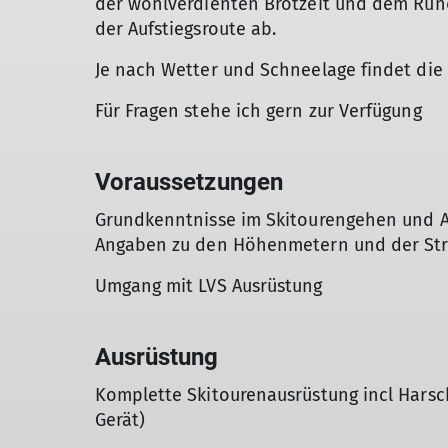
der wohlverdienten Brotzeit und dem Rund
der Aufstiegsroute ab.
Je nach Wetter und Schneelage findet die T
Für Fragen stehe ich gern zur Verfügung
Voraussetzungen
Grundkenntnisse im Skitourengehen und Ab
Angaben zu den Höhenmetern und der Str
Umgang mit LVS Ausrüstung
Ausrüstung
Komplette Skitourenausrüstung incl Harsc
Gerät)