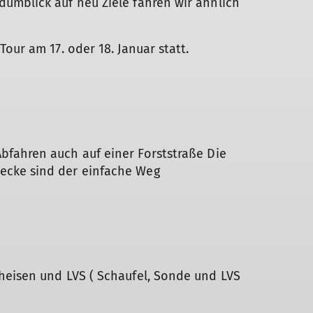
umblick auf neu Ziele fahren wir ähnlich
our am 17. oder 18. Januar statt.
fahren auch auf einer Forststraße Die
ecke sind der einfache Weg
heisen und LVS ( Schaufel, Sonde und LVS