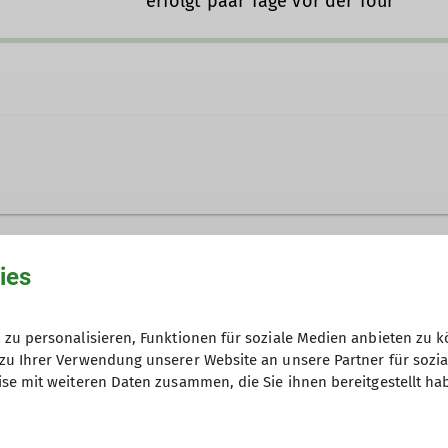
erfolgt paar Tage vor der Tour
s@dav-goc.de
ies
19.10.2025 / 13.01.2026
zu personalisieren, Funktionen für soziale Medien anbieten zu k
zu Ihrer Verwendung unserer Website an unsere Partner für sozi
12
se mit weiteren Daten zusammen, die Sie ihnen bereitgestellt ha