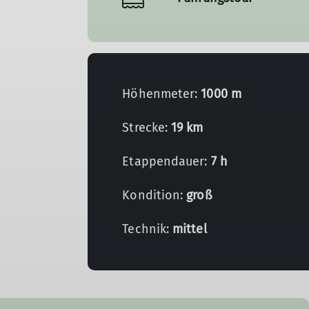
Höhenmeter:
1000 m
Strecke:
19 km
Etappendauer:
7 h
Kondition:
groß
Technik:
mittel