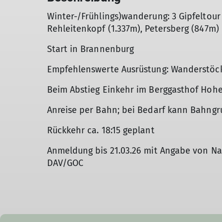
Winter-/Frühlings)wanderung: 3 Gipfeltour
Rehleitenkopf (1.337m), Petersberg (847m)
Start in Brannenburg
Empfehlenswerte Ausrüstung: Wanderstöck
Beim Abstieg Einkehr im Berggasthof Hohe
Anreise per Bahn; bei Bedarf kann Bahng
Rückkehr ca. 18:15 geplant
Anmeldung bis 21.03.26 mit Angabe von Nam
DAV/GOC