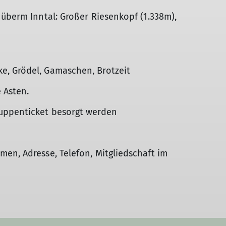
 überm Inntal: Großer Riesenkopf (1.338m),
e, Grödel, Gamaschen, Brotzeit
 Asten.
ruppenticket besorgt werden
en, Adresse, Telefon, Mitgliedschaft im