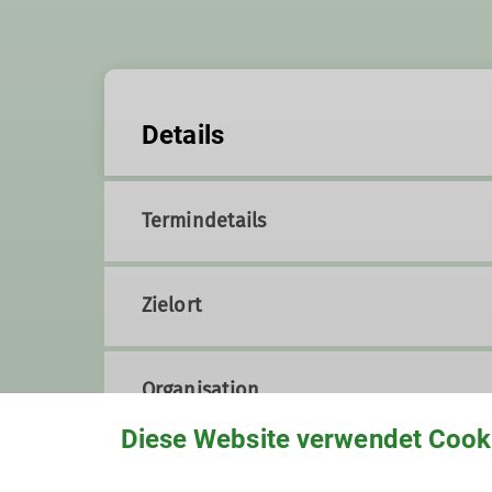
Details
Termindetails
Zielort
Organisation
Diese Website verwendet Cook
Thomas L.