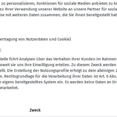
zu personalisieren, Funktionen für soziale Medien anbieten zu k
zu Ihrer Verwendung unserer Website an unsere Partner für sozi
se mit weiteren Daten zusammen, die Sie ihnen bereitgestellt ha
l@dav-goc.de
ertragung von Nutzerdaten und Cookie)
g
Stelle führt Analysen über das Verhalten ihrer Kunden im Rahmen
oweit sie uns ihre Einwilligung erteilen. Zu diesem Zweck werde
llt. Die Erstellung der Nutzungsprofile erfolgt zu dem alleinigen 
. Rechtsgrundlage für die Verarbeitung ihrer Daten ist Art. 6 Abs. 
n eigens bereitgestelltes System ein. Es werden keine Daten an D
erarbeitet.
Zweck