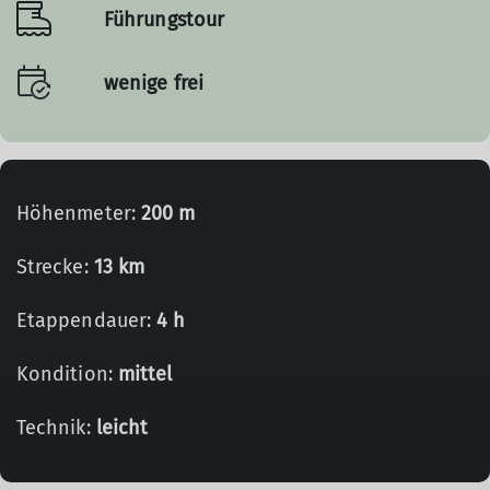
Führungstour
wenige frei
Höhenmeter:
200 m
© Verena
Strecke:
13 km
Etappendauer:
4 h
Kondition:
mittel
Technik:
leicht